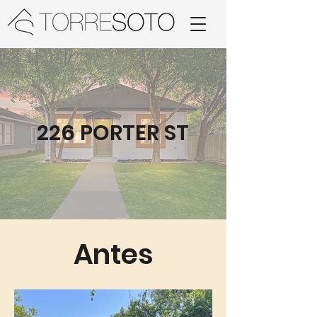
226 PORTER ST
Antes